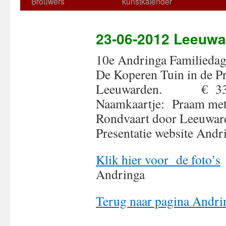
Brouwers
kunstkalender
23-06-2012 Leeuw
10e Andringa Familie
De Koperen Tuin in de Pr
Leeuwarden. € 33
Naamkaartje: Praam met
Rondvaart door Leeuwar
Presentatie website Andr
Klik hier voor de foto’s
Andringa
Terug naar pagina Andri