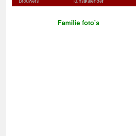
Brouwers
kunstkalender
Familie foto’s