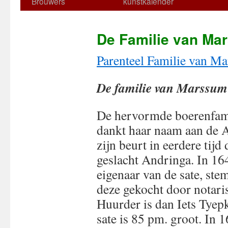
Brouwers
kunstkalender
De Familie van Ma
Parenteel Familie van M
De familie van Marss
De hervormde boerenfami
dankt haar naam aan de A
zijn beurt in eerdere tij
geslacht Andringa. In 16
eigenaar van de sate, st
deze gekocht door notari
Huurder is dan Iets Tye
sate is 85 pm. groot. In 