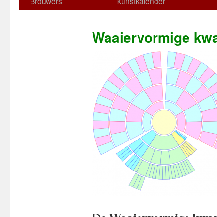
Brouwers
kunstkalender
Waaiervormige kwar