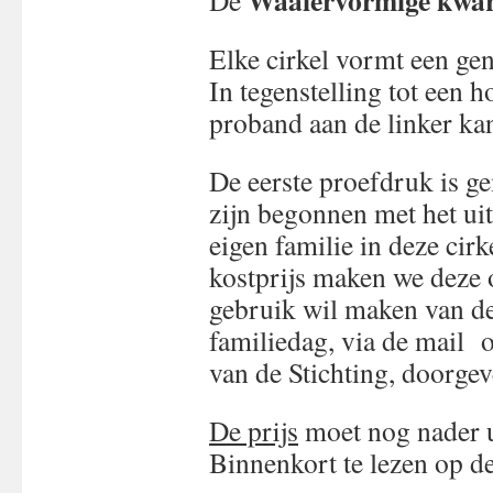
Waaiervormige kwar
De
Elke cirkel vormt een ge
In tegenstelling tot een h
proband aan de linker kan
De eerste proefdruk is g
zijn begonnen met het uit
eigen familie in deze cir
kostprijs maken we deze
gebruik wil maken van de
familiedag, via de mail 
van de Stichting, doorgev
De prijs
moet nog nader u
Binnenkort te lezen op d