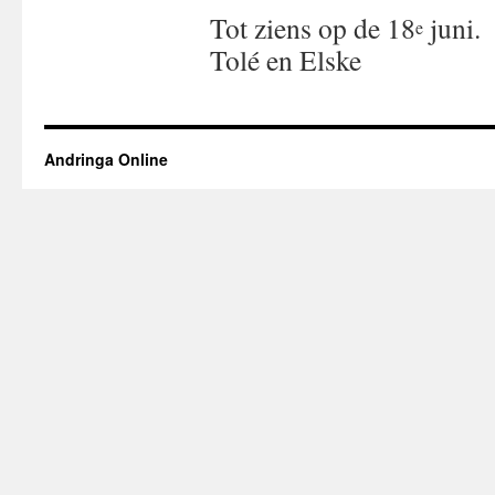
Tot ziens op de 18
juni.
e
Tolé en Elske
Andringa Online